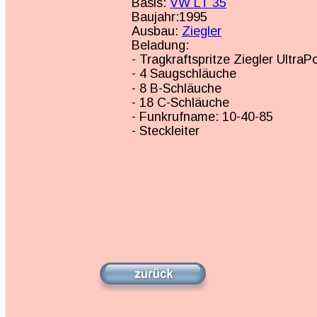
Basis: 
VW LT 35
Baujahr:1995
Ausbau: 
Ziegler
Beladung: 
- Tragkraftspritze Ziegler UltraPo
- 4 Saugschläuche
- 8 B-Schläuche
- 18 C-Schläuche
- Funkrufname: 10-40-85
- Steckleiter